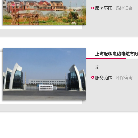
服务范围
场地调查
上海起帆电线电缆有
无
服务范围
环保咨询