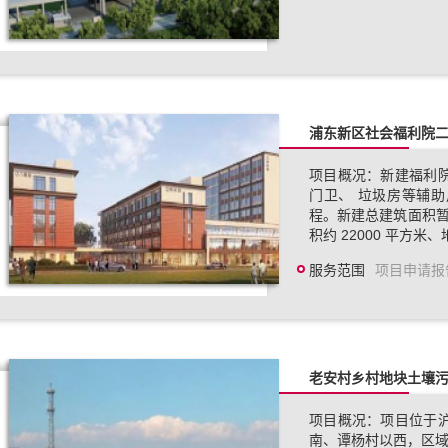
浦东新区社会福利院
项目概况：新建福利
门卫、 垃圾房等辅
程。新建总建筑面积暂按
积约 22000 平方米
服务范围
项目申请报
老安村乡村地块土壤
项目概况：项目位于
南、谭杨村以西，区域