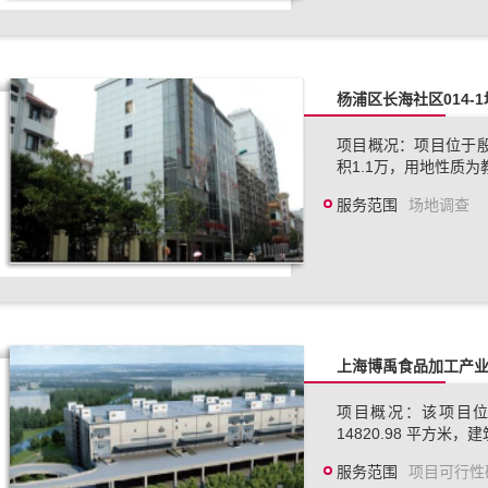
杨浦区长海社区014-
项目概况：项目位于
积1.1万，用地性质
服务范围
场地调查
上海博禹食品加工产
项目概况：该项目位
14820.98 平方米，建
服务范围
项目可行性